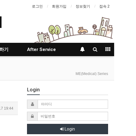
로그인
회원가입
정보찾기
접속 2
하기
After Service
ME(Medical) Series
Login
17 19:44
Login