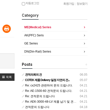
자동로그인
회원가입
|
정보찾기
Category
ME(Medical) Series
AK(PFC) Seris
GE Series
DN(Din-Rail) Series
Posts
+
견적의뢰의 건
06.05
목록
COTEK 제품 Delivery 일정 지연의 건...
05.07
Re: cx2425 관련하여 문의 드립니다.
04.21
Re: AE-1500-60 견적문의 드립니다.
04.21
Re: 견적문의 드립니다
04.21
Re: AEK-3000-48-LV 제품 납기 및 견적 금액 회신 부탁 드립니다.
04.21
견적문의 드립니다
04.18