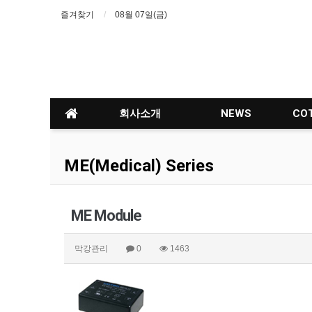
즐겨찾기
08월 07일(금)
회사소개
NEWS
CO
ME(Medical) Series
ME Module
막강관리
0
1463